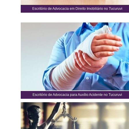
Escritório de Advocacia em Direito Imobiliário no Tucuruvi
Escritório de Advocacia para Auxílio Acidente no Tucuruvi