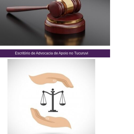
Escritório de Advocacia de Apoio no Tucuruvi