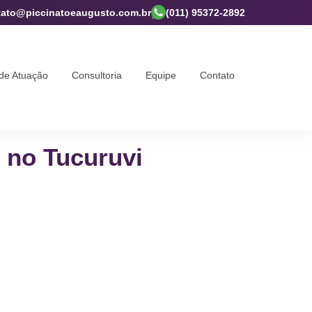
tato@piccinatoeaugusto.com.br
(011) 95372-2892
de Atuação
Consultoria
Equipe
Contato
o no Tucuruvi