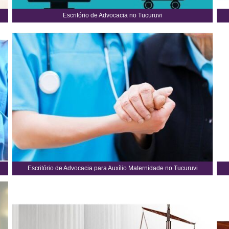
Escritório de Advocacia no Tucuruvi
Escritório de Advocacia para Auxílio Maternidade no Tucuruvi