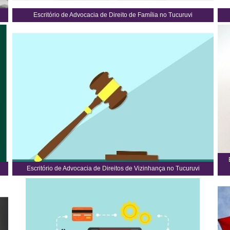
Escritório de Advocacia de Direito de Família no Tucuruvi
Escritório de Advocacia de Direitos de Vizinhança no Tucuruvi