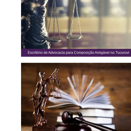
Escritório de Advocacia para Composição Amigável no Tucuruvi