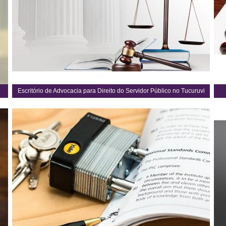
Escritório de Advocacia para Direito do Servidor Público no Tucuruvi