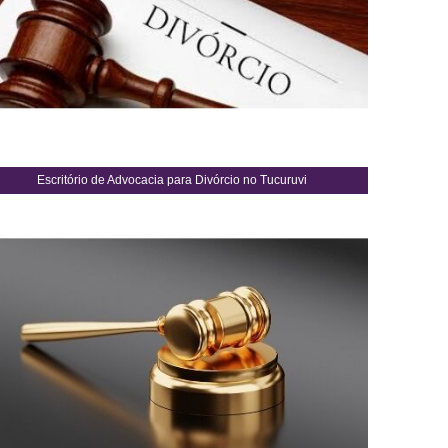
Escritório de Advocacia para Divórcio no Tucuruvi