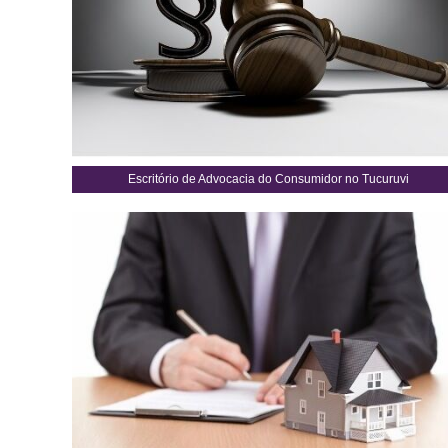
Escritório de Advocacia do Consumidor no Tucuruvi