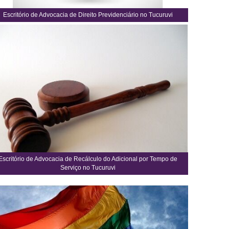
Escritório de Advocacia de Direito Previdenciário no Tucuruvi
Escritório de Advocacia de Recálculo do Adicional por Tempo de
Serviço no Tucuruvi