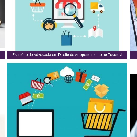
Escritório de Advocacia em Direito de Arrependimento no Tucuruvi