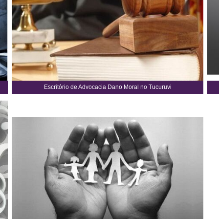
Escritório de Advocacia Dano Moral no Tucuruvi