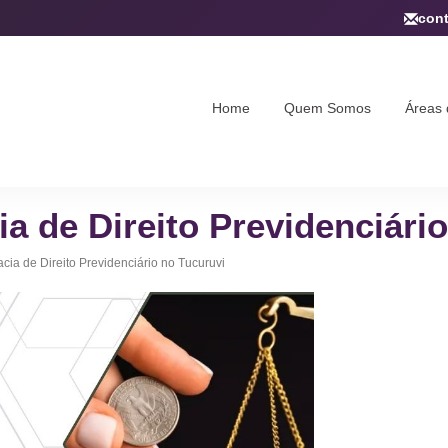
con
Home
Quem Somos
Áreas 
ia de Direito Previdenciári
acia de Direito Previdenciário no Tucuruvi