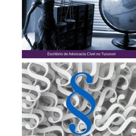
Escritório de Advocacia Cível no Tucuruvi