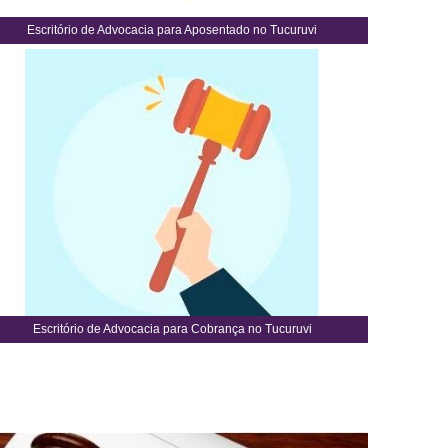
Escritório de Advocacia para Aposentado no Tucuruvi
Escritório de Advocacia para Cobrança no Tucuruvi