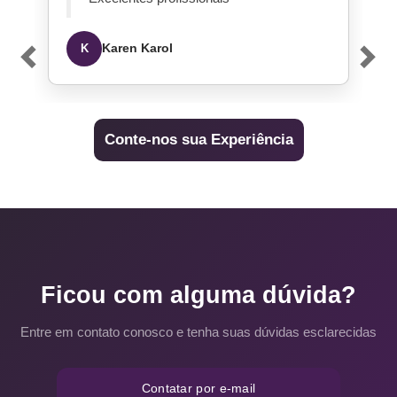
Previous
Next
Karen Karol
K
Conte-nos sua Experiência
Ficou com alguma dúvida?
Entre em contato conosco e tenha suas dúvidas esclarecidas
Contatar por e-mail