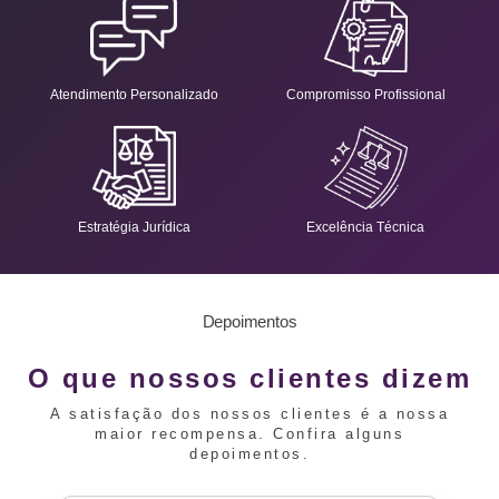
Atendimento Personalizado
Compromisso Profissional
Estratégia Jurídica
Excelência Técnica
Depoimentos
O que nossos clientes dizem
A satisfação dos nossos clientes é a nossa
maior recompensa. Confira alguns
depoimentos.