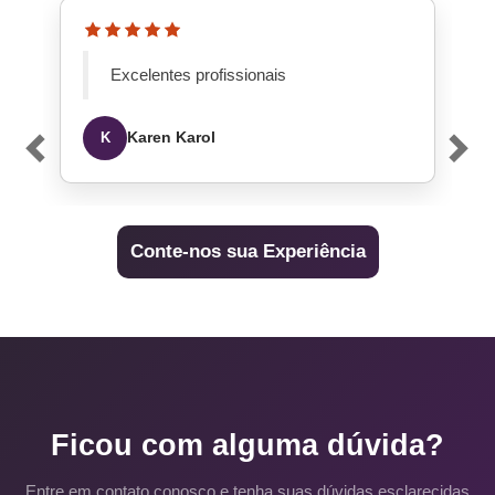
Excelentes profissionais
Previous
Next
Karen Karol
K
Conte-nos sua Experiência
Ficou com alguma dúvida?
Entre em contato conosco e tenha suas dúvidas esclarecidas