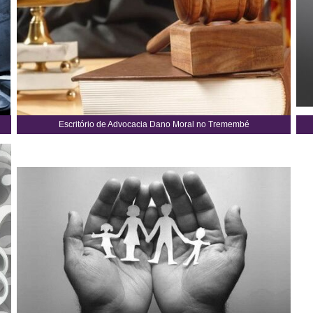
Escritório de Advocacia Dano Moral no Tremembé