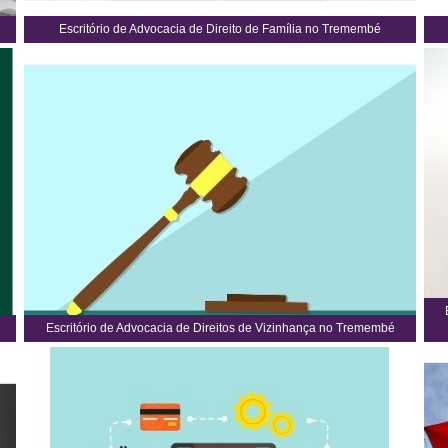
Escritório de Advocacia de Direito de Família no Tremembé
Escritório de Advocacia de Direitos de Vizinhança no Tremembé