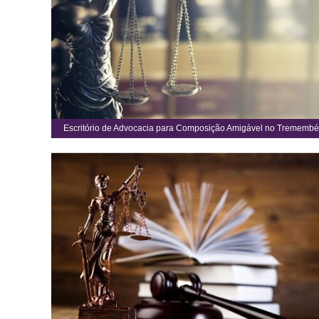
Escritório de Advocacia para Composição Amigável no Tremembé