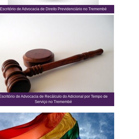
Escritório de Advocacia de Direito Previdenciário no Tremembé
Escritório de Advocacia de Recálculo do Adicional por Tempo de
Serviço no Tremembé