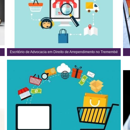
Escritório de Advocacia em Direito de Arrependimento no Tremembé