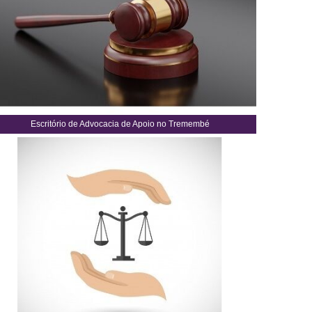
Escritório de Advocacia de Apoio no Tremembé