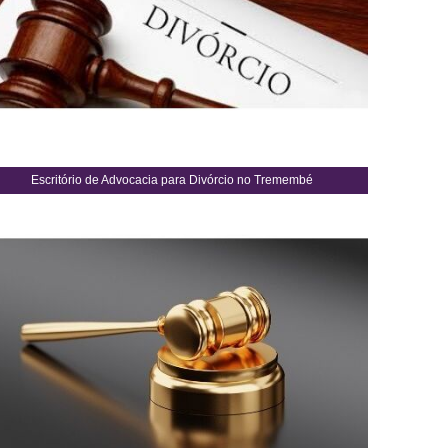
Escritório de Advocacia para Divórcio no Tremembé