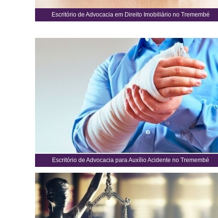
Escritório de Advocacia em Direito Imobiliário no Tremembé
Escritório de Advocacia para Auxílio Acidente no Tremembé