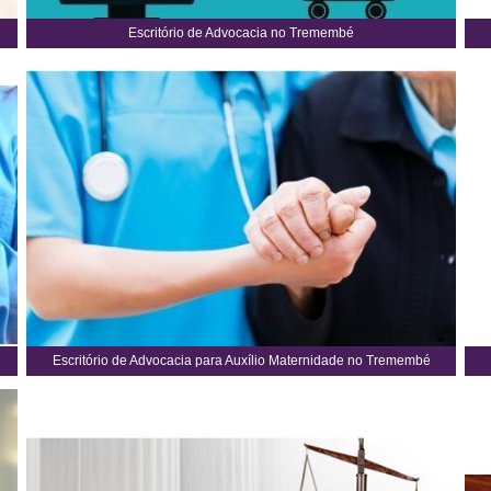
Escritório de Advocacia no Tremembé
Escritório de Advocacia para Auxílio Maternidade no Tremembé