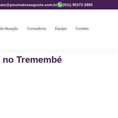
tato@piccinatoeaugusto.com.br
(011) 95372-2892
de Atuação
Consultoria
Equipe
Contato
io no Tremembé