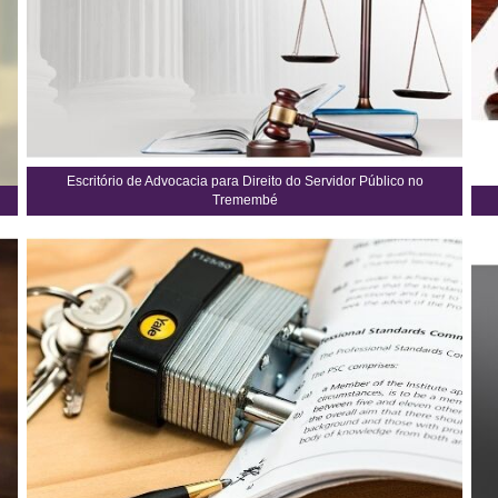
Escritório de Advocacia para Direito do Servidor Público no
Tremembé