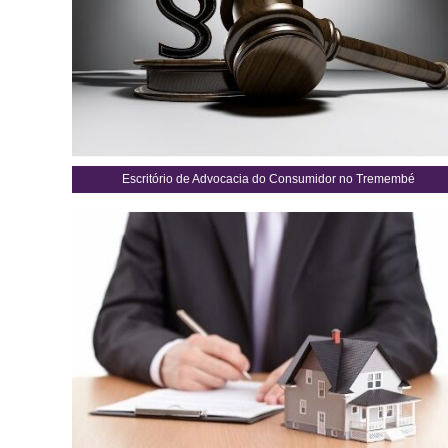
Escritório de Advocacia do Consumidor no Tremembé