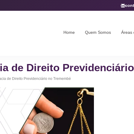
con
Home
Quem Somos
Áreas 
ia de Direito Previdenciár
cacia de Direito Previdenciário no Tremembé