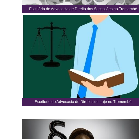
Escritório de Advocacia de Direito das Sucessões no Tremembé
Escritório de Advocacia de Direitos de Laje no Tremembé