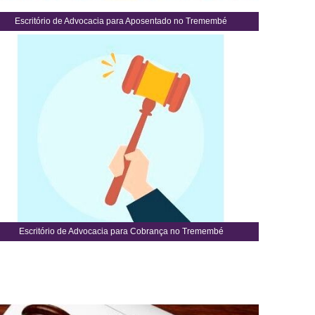
Escritório de Advocacia para Aposentado no Tremembé
Escritório de Advocacia para Cobrança no Tremembé