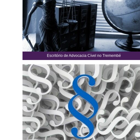
Escritório de Advocacia Cível no Tremembé