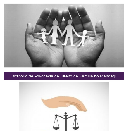
Escritório de Advocacia de Direito de Família no Mandaqui