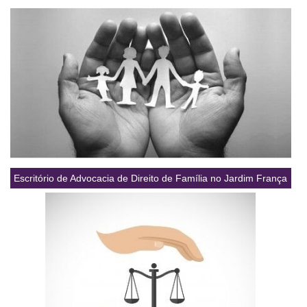
Escritório de Advocacia de Direito de Família no Jardim França