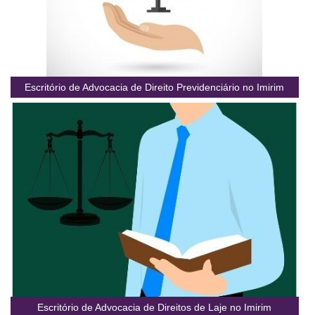
Escritório de Advocacia de Direito Previdenciário no Imirim
Escritório de Advocacia de Direitos de Laje no Imirim