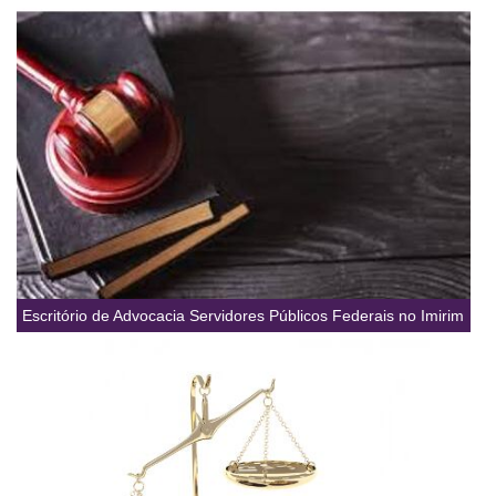
Escritório de Advocacia Servidores Públicos Federais no Imirim