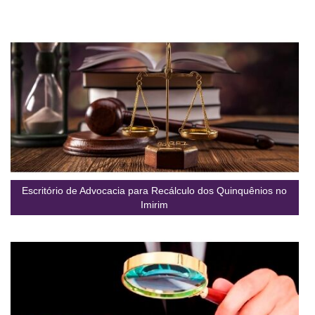
Escritório de Advocacia para Recálculo dos Quinquênios no
Imirim