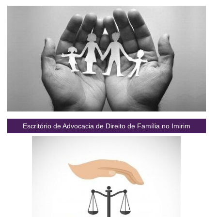
Escritório de Advocacia de Direito de Família no Imirim