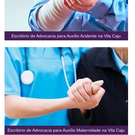
Escritório de Advocacia para Auxílio Acidente na Vila Caju
Escritório de Advocacia para Auxílio Maternidade na Vila Caju