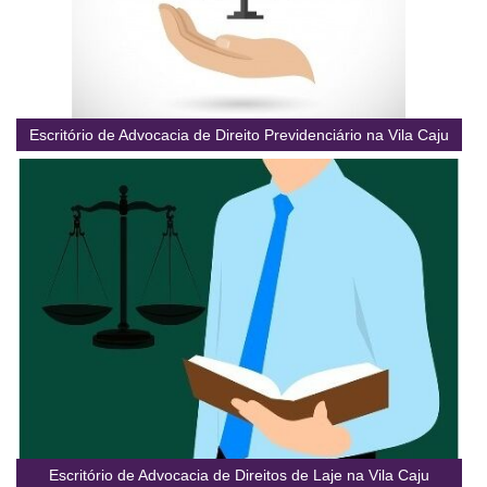
Escritório de Advocacia de Direito Previdenciário na Vila Caju
Escritório de Advocacia de Direitos de Laje na Vila Caju