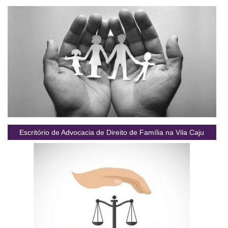
Escritório de Advocacia de Direito de Família na Vila Caju