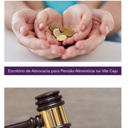
Escritório de Advocacia para Pensão Alimentícia na Vila Caju