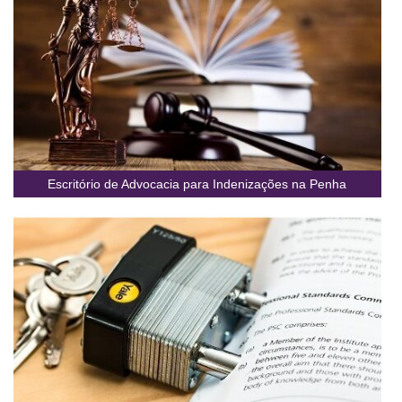
Escritório de Advocacia para Indenizações na Penha