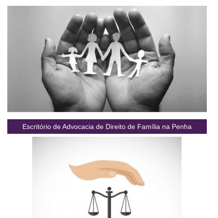
Escritório de Advocacia de Direito de Família na Penha