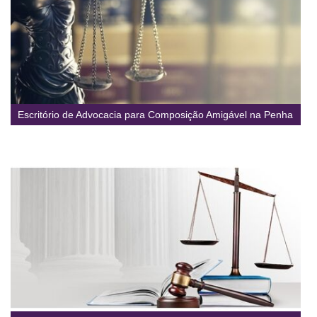
Escritório de Advocacia para Composição Amigável na Penha