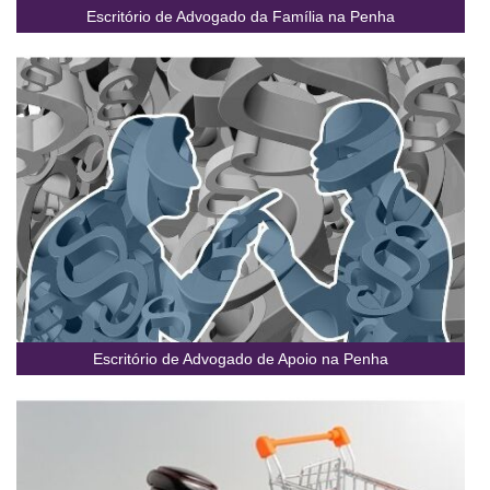
Escritório de Advogado da Família na Penha
Escritório de Advogado de Apoio na Penha