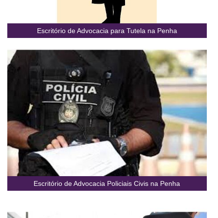
Escritório de Advocacia para Tutela na Penha
Escritório de Advocacia Policiais Civis na Penha