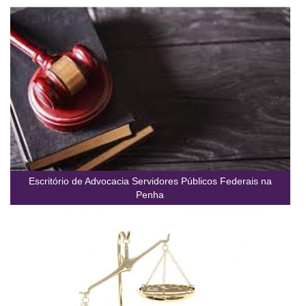
Escritório de Advocacia Servidores Públicos Federais na
Penha