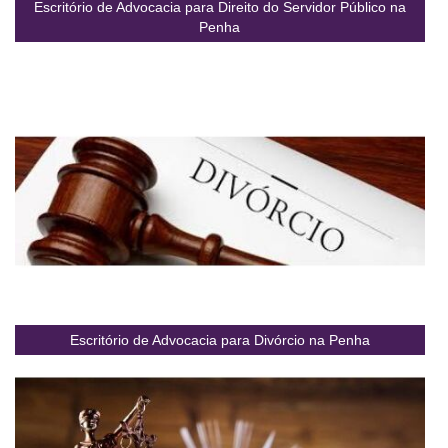
Escritório de Advocacia para Direito do Servidor Público na
Penha
Escritório de Advocacia para Divórcio na Penha