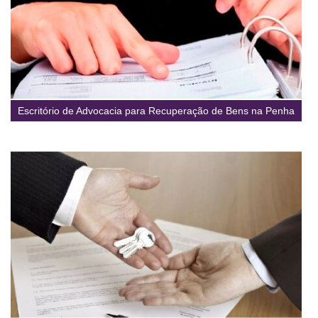
Escritório de Advocacia para Recuperação de Bens na Penha