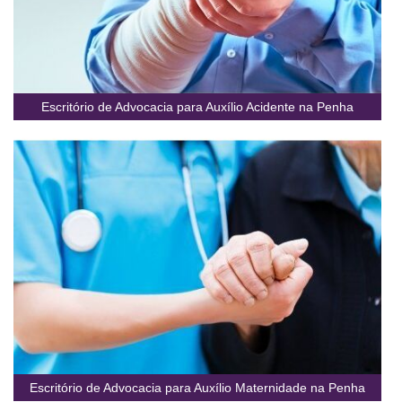
Escritório de Advocacia para Auxílio Acidente na Penha
Escritório de Advocacia para Auxílio Maternidade na Penha