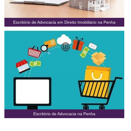
Escritório de Advocacia em Direito Imobiliário na Penha
Escritório de Advocacia na Penha