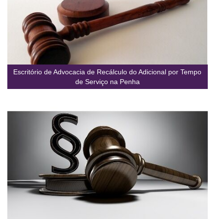
Escritório de Advocacia de Recálculo do Adicional por Tempo
de Serviço na Penha