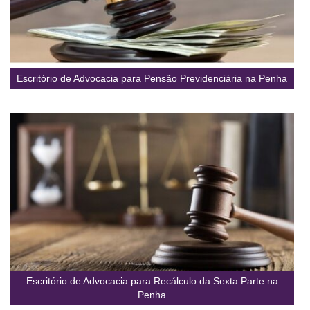
Escritório de Advocacia para Pensão Previdenciária na Penha
Escritório de Advocacia para Recálculo da Sexta Parte na
Penha