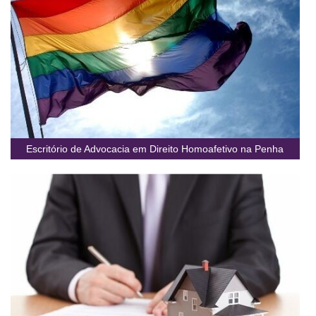
Escritório de Advocacia em Direito Homoafetivo na Penha