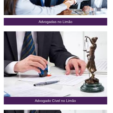
Advogadas no Limão
Advogado Cível no Limão