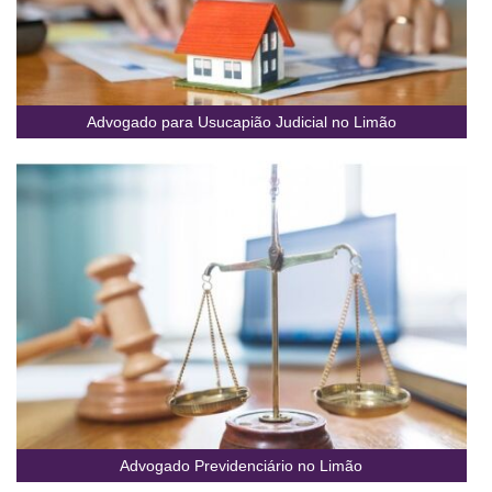
Advogado para Usucapião Judicial no Limão
Advogado Previdenciário no Limão