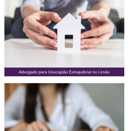
Advogado para Usucapião Extrajudicial no Limão