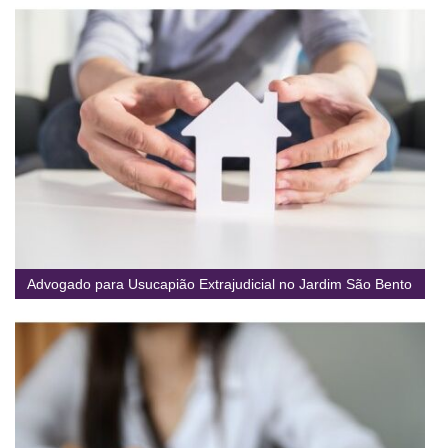
Advogado para Usucapião Extrajudicial no Jardim São Bento