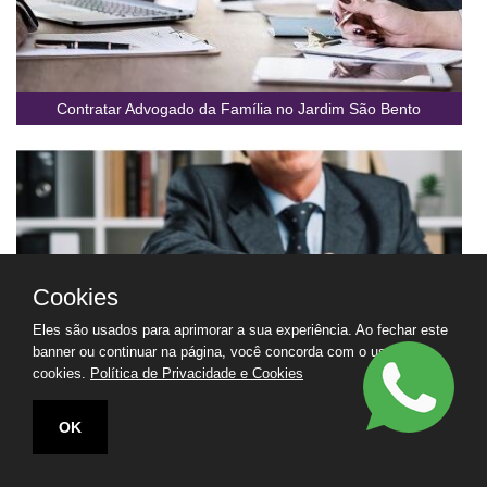
Contratar Advogado da Família no Jardim São Bento
Cookies
Eles são usados para aprimorar a sua experiência. Ao fechar este
banner ou continuar na página, você concorda com o uso de
cookies.
Política de Privacidade e Cookies
OK
Contratar Advogado de Apoio no Jardim São Bento