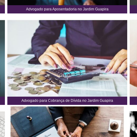
Advogado para Aposentadoria no Jardim Guapira
Advogado para Cobrança de Dívida no Jardim Guapira