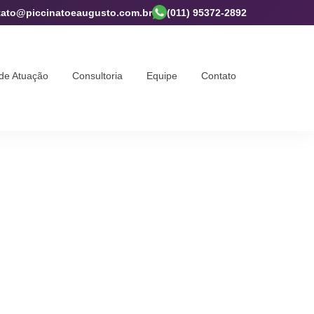
tato@piccinatoeaugusto.com.br
(011) 95372-2892
de Atuação
Consultoria
Equipe
Contato