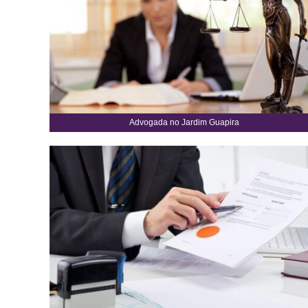
Advogada no Jardim Guapira