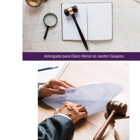
Advogado para Dano Moral no Jardim Guapira