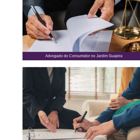
Advogado do Consumidor no Jardim Guapira