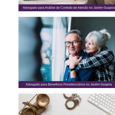
Advogado para Análise de Contrato de Adesão no Jardim Guapira
Advogado para Benefícios Previdenciários no Jardim Guapira