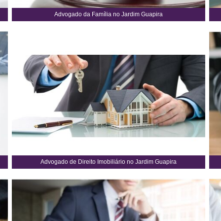
Advogado da Família no Jardim Guapira
Advogado de Direito Imobiliário no Jardim Guapira