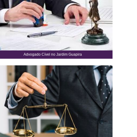
Advogado Cível no Jardim Guapira