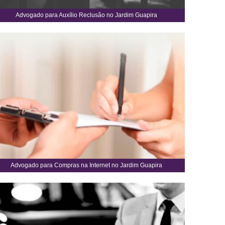
Advogado para Auxílio Reclusão no Jardim Guapira
Advogado para Compras na Internet no Jardim Guapira