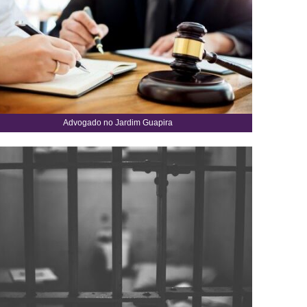
Advogado no Jardim Guapira