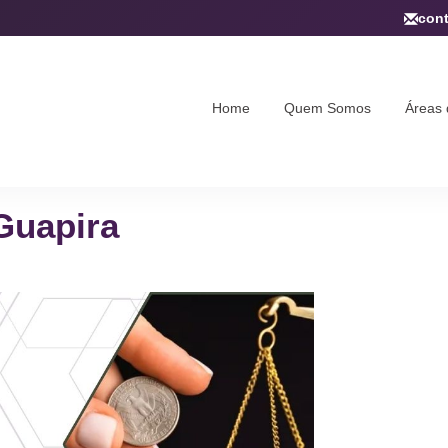
con
Home
Quem Somos
Áreas 
Guapira