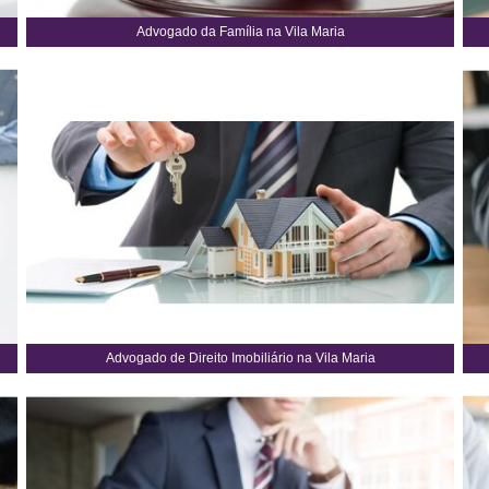
Advogado da Família na Vila Maria
Advogado de Direito Imobiliário na Vila Maria