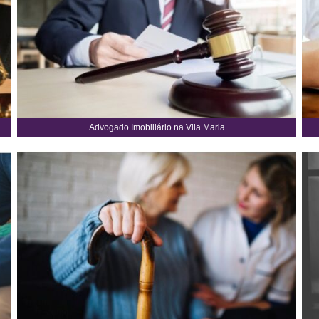
Advogado Imobiliário na Vila Maria