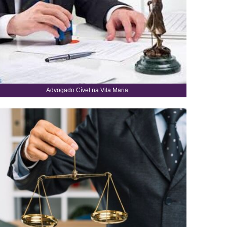
Advogado Cível na Vila Maria