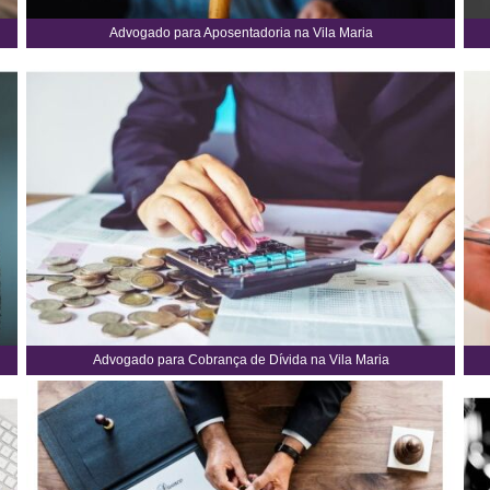
Advogado para Aposentadoria na Vila Maria
Advogado para Cobrança de Dívida na Vila Maria