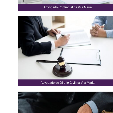
Advogado Contratual na Vila Maria
Advogado de Direito Civil na Vila Maria