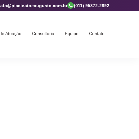
tato@piccinatoeaugusto.com.br
(011) 95372-2892
de Atuação
Consultoria
Equipe
Contato