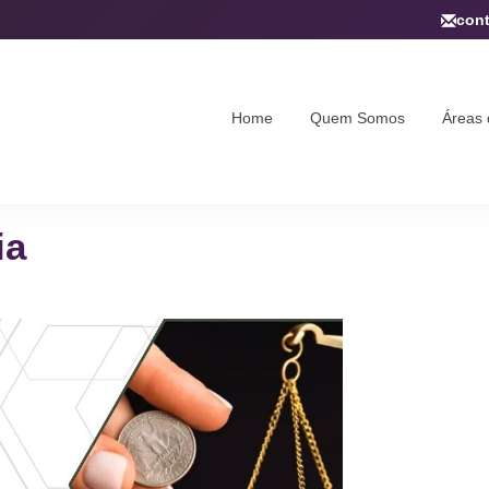
con
Home
Quem Somos
Áreas 
ia