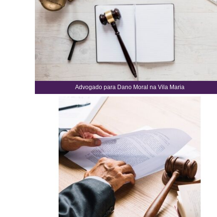
Advogado para Dano Moral na Vila Maria