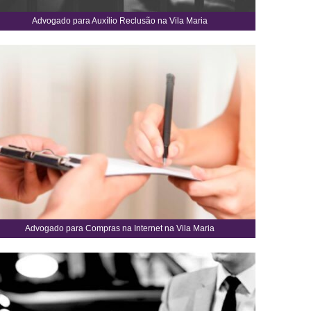
Advogado para Auxílio Reclusão na Vila Maria
Advogado para Compras na Internet na Vila Maria