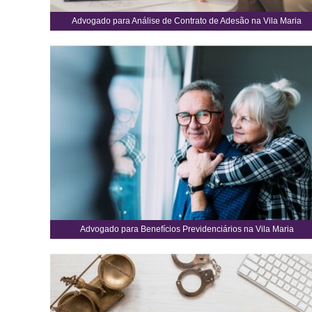
Advogado para Análise de Contrato de Adesão na Vila Maria
Advogado para Benefícios Previdenciários na Vila Maria