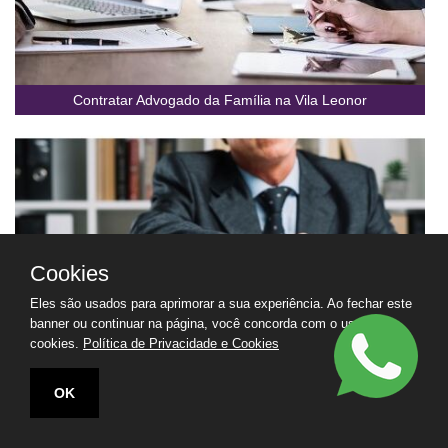
Contratar Advogado da Família na Vila Leonor
Cookies
Eles são usados para aprimorar a sua experiência. Ao fechar este
banner ou continuar na página, você concorda com o uso de
cookies.
Política de Privacidade e Cookies
OK
Contratar Advogado de Apoio na Vila Leonor