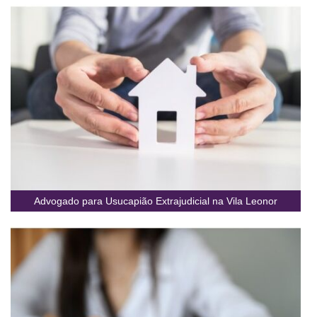
Advogado para Usucapião Extrajudicial na Vila Leonor