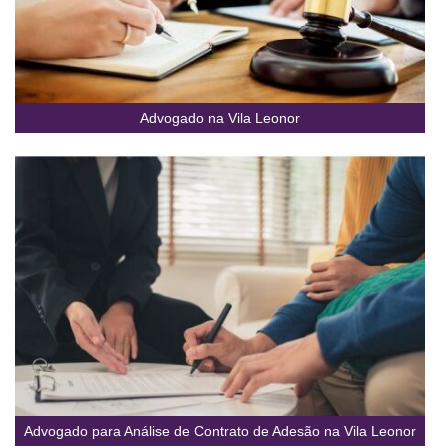
Advogado na Vila Leonor
Advogado para Análise de Contrato de Adesão na Vila Leonor