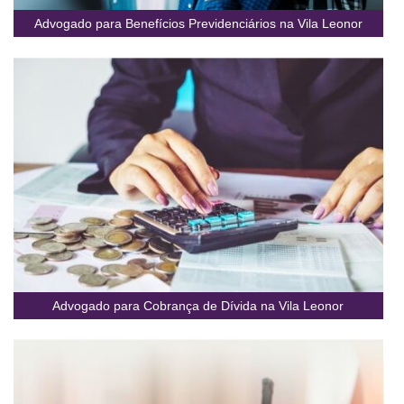
Advogado para Benefícios Previdenciários na Vila Leonor
Advogado para Cobrança de Dívida na Vila Leonor