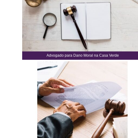
Advogado para Dano Moral na Casa Verde