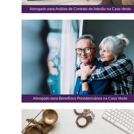
Advogado para Análise de Contrato de Adesão na Casa Verde
Advogado para Benefícios Previdenciários na Casa Verde