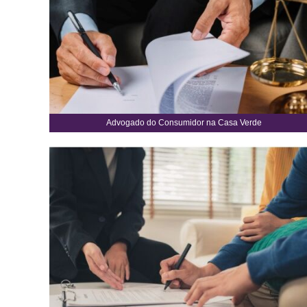
Advogado do Consumidor na Casa Verde