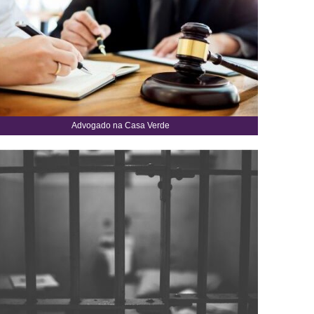
Advogado na Casa Verde