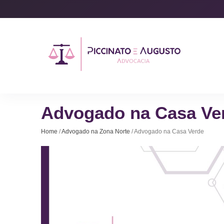
Advogado na Casa Ve
Home
/
Advogado na Zona Norte
/ Advogado na Casa Verde