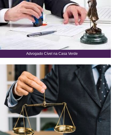
Advogado Cível na Casa Verde