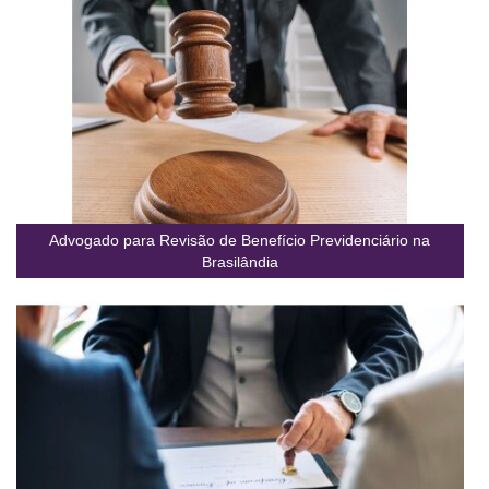
Advogado para Revisão de Benefício Previdenciário na
Brasilândia