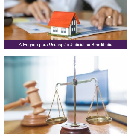
Advogado para Usucapião Judicial na Brasilândia