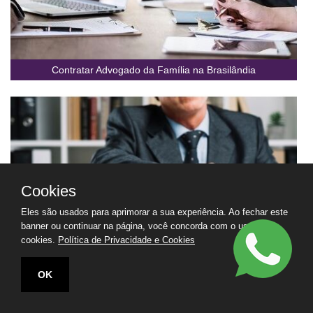
Contratar Advogado da Família na Brasilândia
Cookies
Eles são usados para aprimorar a sua experiência. Ao fechar este
banner ou continuar na página, você concorda com o uso de
cookies.
Política de Privacidade e Cookies
OK
Contratar Advogado de Apoio na Brasilândia