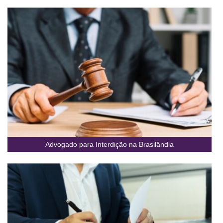
Advogado para Interdição na Brasilândia