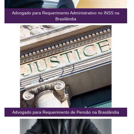
Advogado para Requerimento Administrativo no INSS na
Brasilândia
Advogado para Requerimento de Pensão na Brasilândia