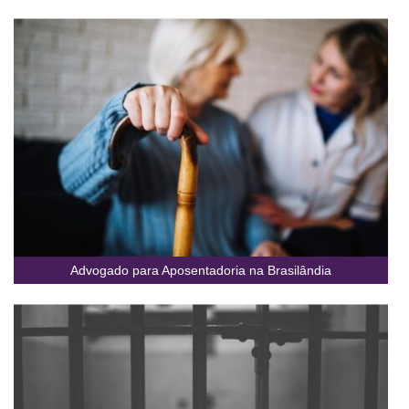
Advogado para Aposentadoria na Brasilândia