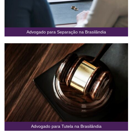
Advogado para Separação na Brasilândia
Advogado para Tutela na Brasilândia