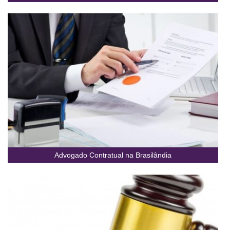
Advogado Contratual na Brasilândia