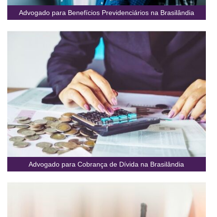
Advogado para Benefícios Previdenciários na Brasilândia
Advogado para Cobrança de Dívida na Brasilândia