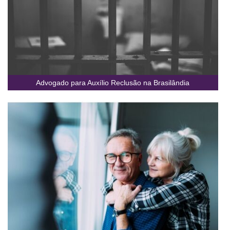
Advogado para Auxílio Reclusão na Brasilândia