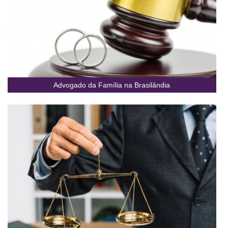
Advogado da Família na Brasilândia