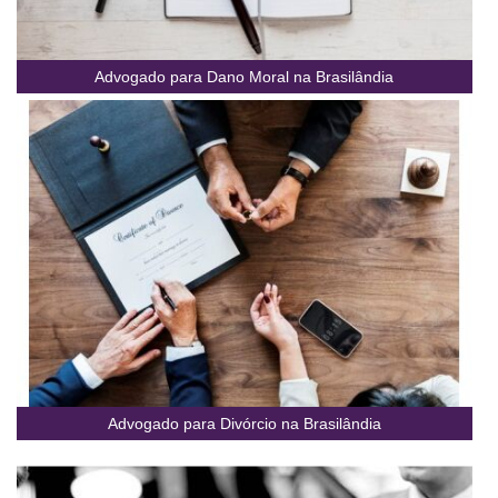
Advogado para Dano Moral na Brasilândia
Advogado para Divórcio na Brasilândia