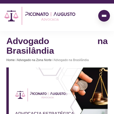
Advogado na
Brasilândia
Home
/
Advogado na Zona Norte
/ Advogado na Brasilândia