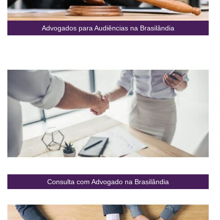
Advogados para Audiências na Brasilândia
Consulta com Advogado na Brasilândia