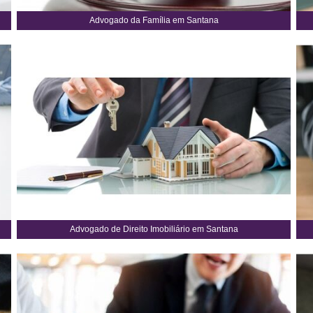
Advogado da Família em Santana
Advogado de Direito Imobiliário em Santana