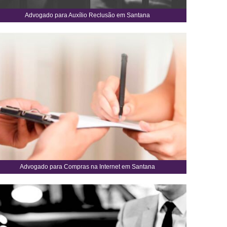
Advogado para Auxílio Reclusão em Santana
Advogado para Compras na Internet em Santana