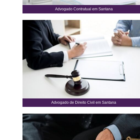
Advogado Contratual em Santana
Advogado de Direito Civil em Santana