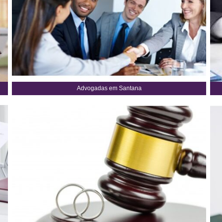
Advogadas em Santana