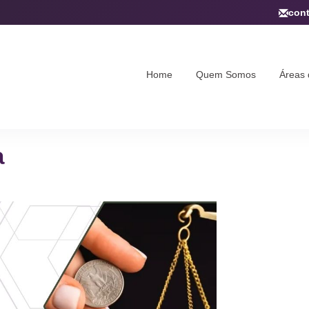
con
Home
Quem Somos
Áreas 
a