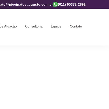
tato@piccinatoeaugusto.com.br
(011) 95372-2892
de Atuação
Consultoria
Equipe
Contato