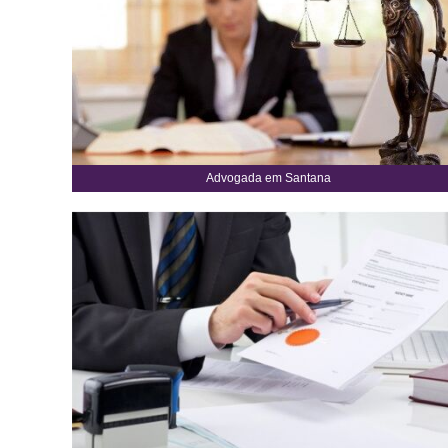
Advogada em Santana