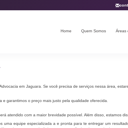
con
Home
Quem Somos
Áreas 
vocacia em Jaguara. Se você precisa de serviços nessa área, esta
 e garantimos o preço mais justo pela qualidade oferecida.
erá atendido com a maior brevidade possível. Além disso, estamos dis
uma equipe especializada a e pronta para te entregar um resultado 