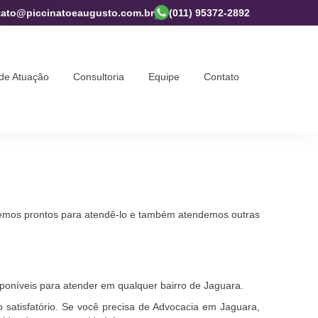
tato@piccinatoeaugusto.com.br
(011) 95372-2892
de Atuação
Consultoria
Equipe
Contato
remos prontos para atendê-lo e também atendemos outras
poníveis para atender em qualquer bairro de Jaguara.
satisfatório. Se você precisa de Advocacia em Jaguara,