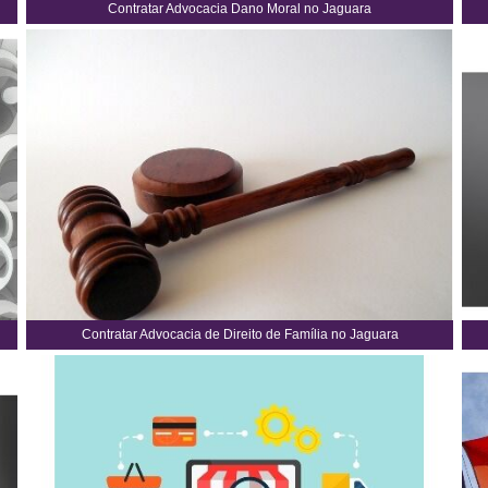
Contratar Advocacia Dano Moral no Jaguara
Contratar Advocacia de Direito de Família no Jaguara