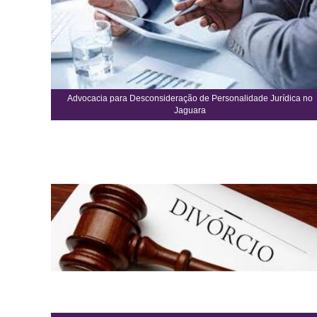
Advocacia para Desconsideração de Personalidade Jurídica no
Jaguara