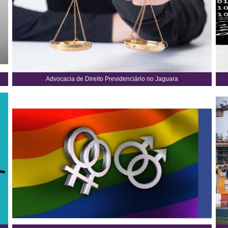
Advocacia de Direito Previdenciário no Jaguara