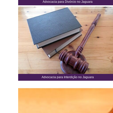
Advocacia para Divórcio no Jaguara
Advocacia para Interdição no Jaguara