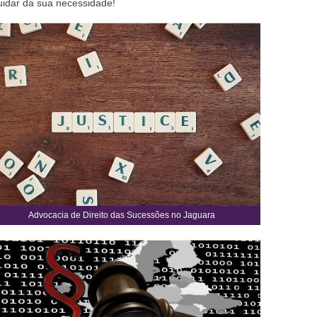
uidar da sua necessidade!
Advocacia de Direito das Sucessões no Jaguara