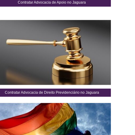
Contratar Advocacia de Apoio no Jaguara
Contratar Advocacia de Direito Previdenciário no Jaguara