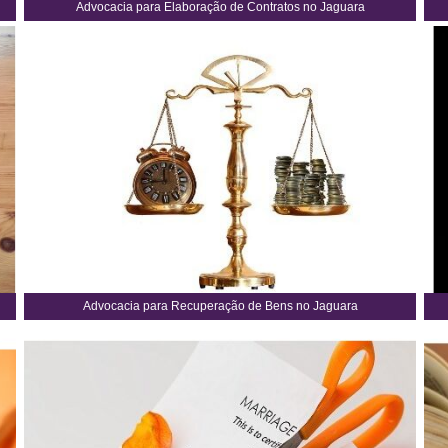
Advocacia para Elaboração de Contratos no Jaguara
Advocacia para Recuperação de Bens no Jaguara