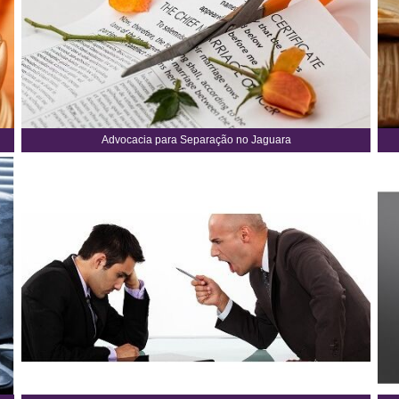
Advocacia para Separação no Jaguara