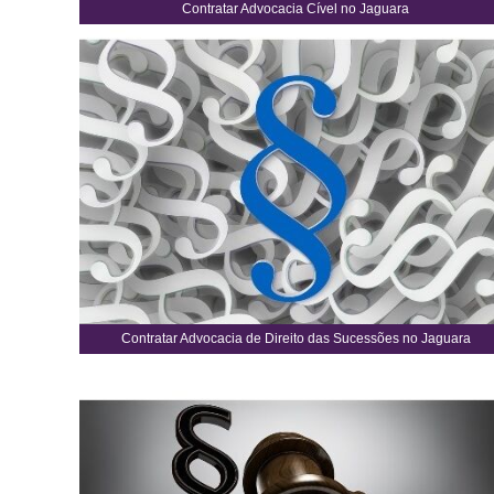
Contratar Advocacia Cível no Jaguara
Contratar Advocacia de Direito das Sucessões no Jaguara