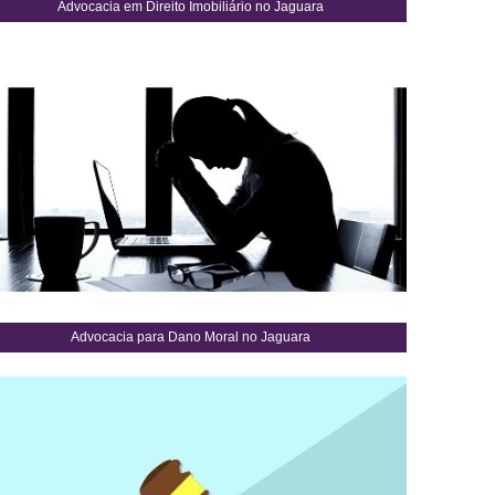
Advocacia em Direito Imobiliário no Jaguara
Advocacia para Dano Moral no Jaguara