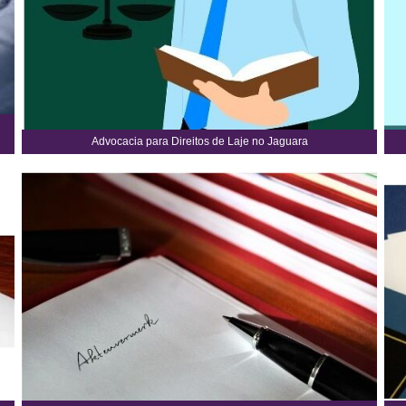
Advocacia para Direitos de Laje no Jaguara