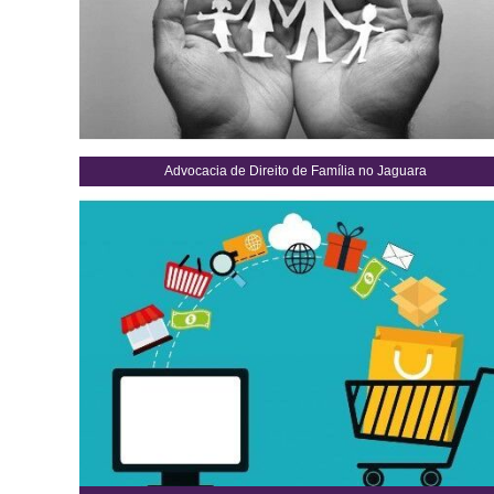
Advocacia de Direito de Família no Jaguara